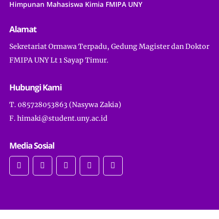
Himpunan Mahasiswa Kimia FMIPA UNY
Alamat
Sekretariat Ormawa Terpadu, Gedung Magister dan Doktor
FMIPA UNY Lt 1 Sayap Timur.
Hubungi Kami
T. 085728053863 (Nasywa Zakia)
F. himaki@student.uny.ac.id
Media Sosial