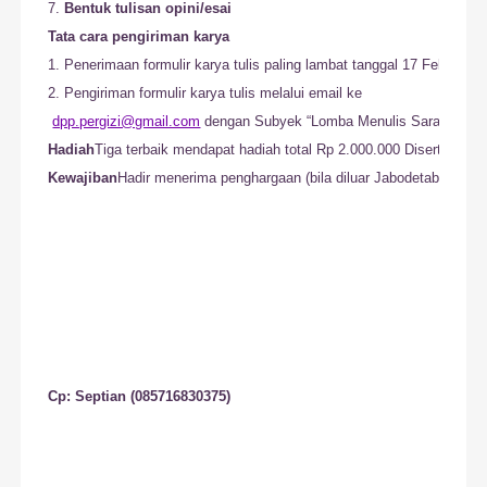
7. 
Bentuk tulisan opini/esai
Tata cara pengiriman karya
1. Penerimaan formulir karya tulis paling lambat tanggal 17 Februari 
2. Pengiriman formulir karya tulis melalui email ke 

dpp.pergizi@gmail.com
Hadiah
Kewajiban
Hadir menerima penghargaan (bila diluar Jabodetabek dapa
Cp: Septian (085716830375)