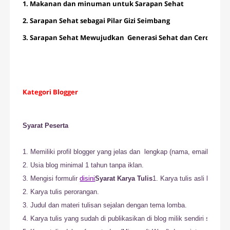
1. Makanan dan minuman untuk Sarapan Sehat 

2. Sarapan Sehat sebagai Pilar Gizi Seimbang

3. Sarapan Sehat Mewujudkan  Generasi Sehat dan Cerdas
Kategori Blogger
Syarat Peserta
1. Memiliki 
profil
 blogger yang jelas dan  lengkap (nama, email)

2. Usia blog 
minimal
 1 tahun tanpa iklan.

3. Mengisi formulir 
disini
Syarat Karya Tulis
1. Karya tulis asli bukan
2. Karya tulis perorangan.

3. Judul dan materi tulisan sejalan dengan tema lomba.

4. Karya tulis yang sudah di publikasikan di blog milik sendiri sela