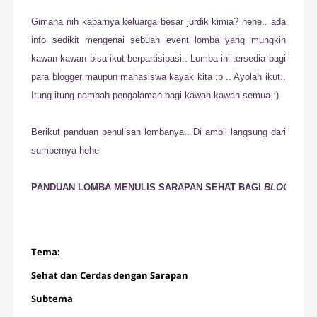
Gimana nih kabarnya keluarga besar jurdik kimia? hehe.. ada
info sedikit mengenai sebuah event lomba yang mungkin
kawan-kawan bisa ikut berpartisipasi.. Lomba ini tersedia bagi
para blogger maupun mahasiswa kayak kita :p .. Ayolah ikut..
Itung-itung nambah pengalaman bagi kawan-kawan semua :)
Berikut panduan penulisan lombanya.. Di ambil langsung dari
sumbernya hehe
PANDUAN 
LOMBA MENULIS SARAPAN SEHAT BAGI 
BLOGGER 
Tema:

Sehat dan Cerdas dengan Sarapan

Subtema
