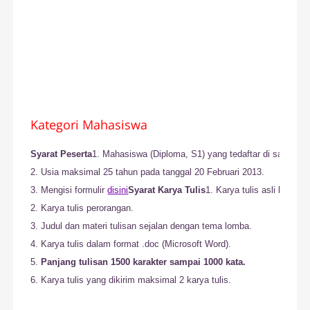
Kategori Mahasiswa
Syarat Peserta
1. Mahasiswa (Diploma, S1) yang tedaftar di salah satu
2. Usia maksimal 25 tahun pada tanggal 20 Februari 2013.

3. Mengisi formulir 
disini
Syarat Karya Tulis
1. Karya tulis asli bukan
2. Karya tulis perorangan.

3. Judul dan materi tulisan sejalan dengan tema lomba.

4. Karya tulis dalam format .doc (Microsoft Word).

5. 
Panjang tulisan 1500 karakter sampai 1000 kata.
6. Karya tulis yang dikirim maksimal 2 karya tulis.