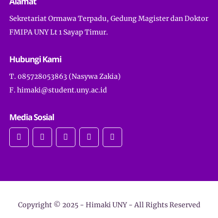
Alamat
Sekretariat Ormawa Terpadu, Gedung Magister dan Doktor
FMIPA UNY Lt 1 Sayap Timur.
Hubungi Kami
T. 085728053863 (Nasywa Zakia)
F. himaki@student.uny.ac.id
Media Sosial
Copyright © 2025 -
Himaki UNY
- All Rights Reserved