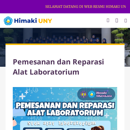
SELAMAT DATANG DI WEB RESMI HIMAKI UNY. D
Pemesanan dan Reparasi
Alat Laboratorium