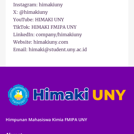
Instagram: himakiuny
X: @himakiuny
YouTube: HIMAKI UNY
TikTok: HIMAKI FMIPA UNY
LinkedIn: company/himakiuny
Website: himakiuny.com
Email: himaki@student.uny.ac.id
Himpunan Mahasiswa Kimia FMIPA UNY