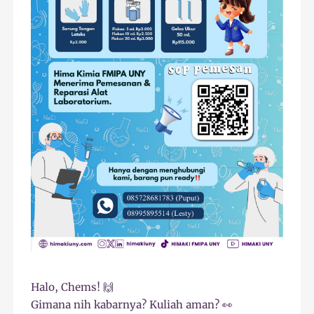
Halo, Chems! 🙌
Gimana nih kabarnya? Kuliah aman? 👀