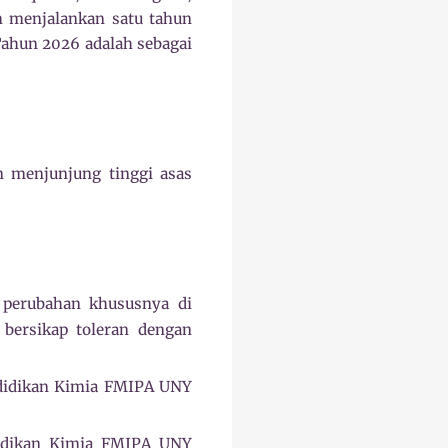
m menjalankan satu tahun
Tahun 2026 adalah sebagai
n menjunjung tinggi asas
 perubahan khususnya di
bersikap toleran dengan
ndidikan Kimia FMIPA UNY
didikan Kimia FMIPA UNY