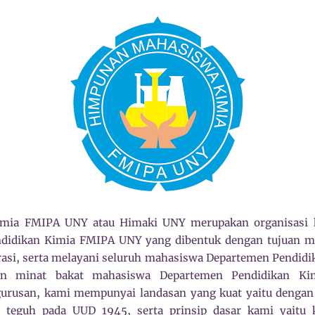
mia FMIPA UNY atau Himaki UNY merupakan organisasi 
didikan Kimia FMIPA UNY yang dibentuk dengan tujuan 
rasi, serta melayani seluruh mahasiswa Departemen Pendid
n minat bakat mahasiswa Departemen Pendidikan K
urusan, kami mempunyai landasan yang kuat yaitu dengan 
 teguh pada UUD 1945, serta prinsip dasar kami yaitu 