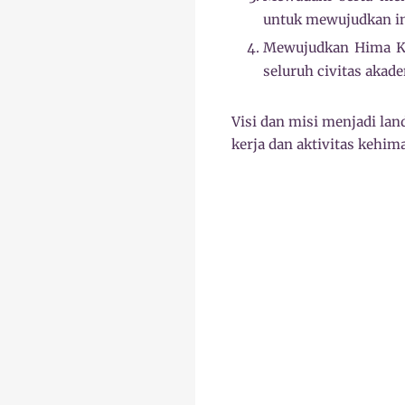
untuk mewujudkan ind
Mewujudkan Hima Ki
seluruh civitas aka
Visi dan misi menjadi lan
kerja dan aktivitas kehim