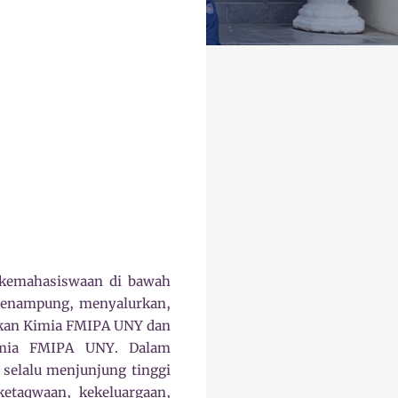
kemahasiswaan di bawah
menampung, menyalurkan,
ikan Kimia FMIPA UNY dan
imia FMIPA UNY. Dalam
selalu menjunjung tinggi
ketaqwaan, kekeluargaan,