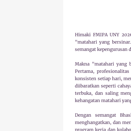
Himaki FMIPA UNY 2026
"matahari yang bersinar.
semangat kepengurusan da
Makna "matahari yang be
Pertama, profesionalitas
konsisten setiap hari, m
diibaratkan seperti cah
terbuka, dan saling meng
kehangatan matahari yan
Dengan semangat Bhask
menghangatkan, dan memb
program kerja dan kolabo