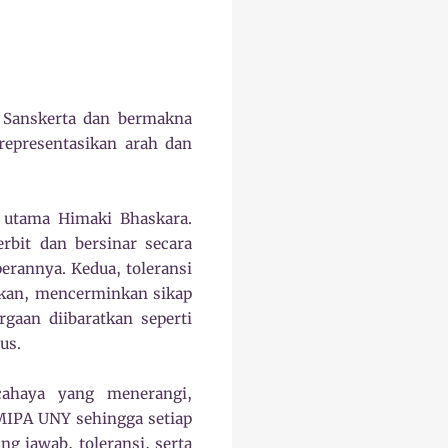
Sanskerta dan bermakna
representasikan arah dan
i utama Himaki Bhaskara.
rbit dan bersinar secara
erannya. Kedua, toleransi
akan, mencerminkan sikap
rgaan diibaratkan seperti
us.
ahaya yang menerangi,
MIPA UNY sehingga setiap
g jawab, toleransi, serta