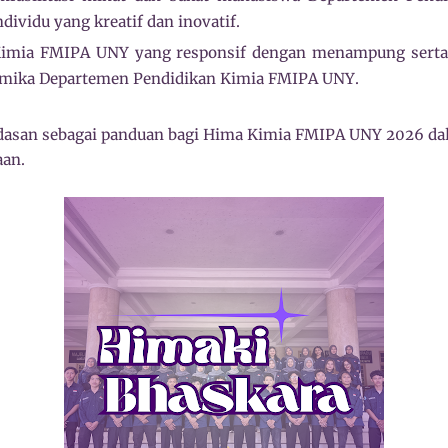
ividu yang kreatif dan inovatif.
mia FMIPA UNY yang responsif dengan menampung serta m
demika Departemen Pendidikan Kimia FMIPA UNY.
dasan s
ebagai panduan bagi Hima Kimia FMIPA UNY 2026 d
aan.