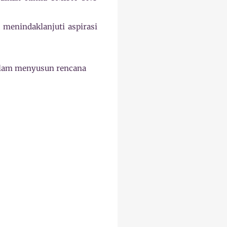
enindaklanjuti aspirasi
alam menyusun rencana