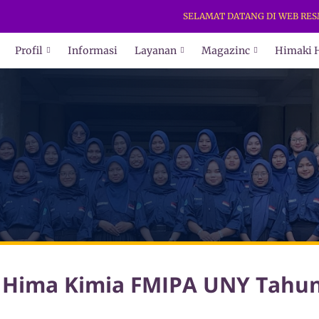
SELAMAT DATANG DI WEB RESMI HI
Profil
Informasi
Layanan
Magazinc
Himaki 
si Hima Kimia FMIPA UNY Tahu