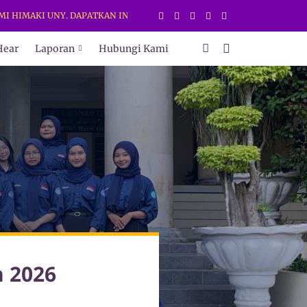
MAKI UNY. DAPATKAN INFORMASI TERBARU HANYA DI WEB DAN MEDIA S
Hear
Laporan
Hubungi Kami
n 2026