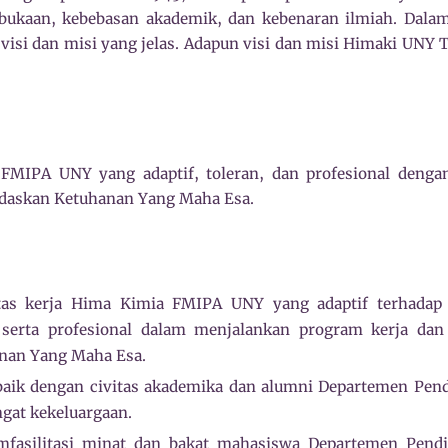
bukaan, kebebasan akademik, dan kebenaran ilmiah. Dala
isi dan misi yang jelas. Adapun visi dan misi Himaki UNY 
MIPA UNY yang adaptif, toleran, dan profesional denga
ndaskan Ketuhanan Yang Maha Esa.
tas kerja Hima Kimia FMIPA UNY yang adaptif terhadap
serta profesional dalam menjalankan program kerja dan 
nan Yang Maha Esa.
baik dengan civitas akademika dan alumni Departemen Pe
gat kekeluargaan.
fasilitasi minat dan bakat mahasiswa Departemen Pen