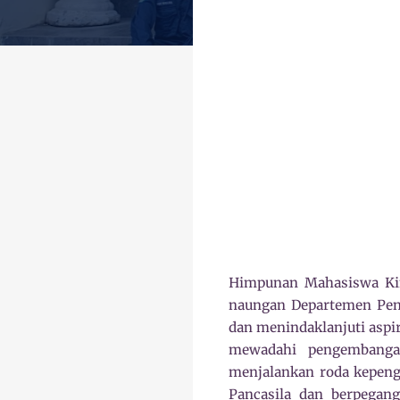
Himpunan Mahasiswa Ki
naungan Departemen Pen
dan menindaklanjuti aspi
mewadahi pengembanga
menjalankan roda kepeng
Pancasila dan berpegang