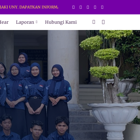
UNY. DAPATKAN INFORMASI TERBARU HANYA DI WEB DAN MEDIA SOSIAL
Hear
Laporan
Hubungi Kami