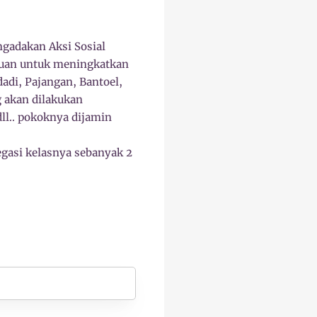
ngadakan Aksi Sosial
juan untuk meningkatkan
adi, Pajangan, Bantoel,
g akan dilakukan
dll.. pokoknya dijamin
gasi kelasnya sebanyak 2