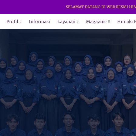
SELAMAT DATANG DI WEB RESMI HIMAKI 
Profil
Informasi
Layanan
Magazinc
Himaki 