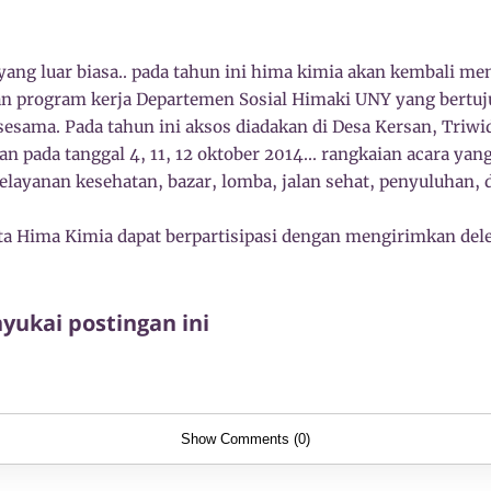
ang luar biasa.. pada tahun ini hima kimia akan kembali me
an program kerja Departemen Sosial Himaki UNY yang bertu
sesama. Pada tahun ini aksos diadakan di Desa Kersan, Triwid
an pada tanggal 4, 11, 12 oktober 2014... rangkaian acara yan
pelayanan kesehatan, bazar, lomba, jalan sehat, penyuluhan, 
 Hima Kimia dapat berpartisipasi dengan mengirimkan dele
ukai postingan ini
Show Comments (0)