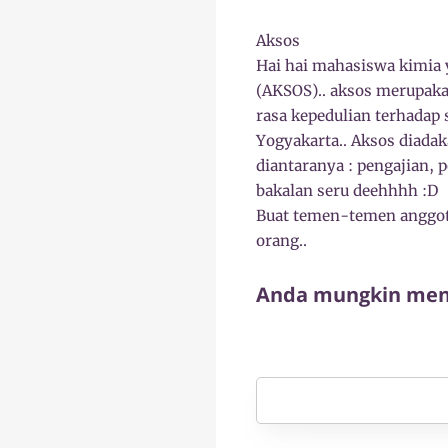
Aksos
Hai hai mahasiswa kimia y
(AKSOS).. aksos merupak
rasa kepedulian terhadap 
Yogyakarta.. Aksos diadak
diantaranya : pengajian, 
bakalan seru deehhhh :D
Buat temen-temen anggota
orang..
Anda mungkin meny