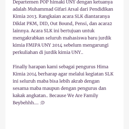
Departemen POP himaki UNY dengan ketuanya
adalah Muhammad Gifari Arsal dari Pendidikan
Kimia 2013. Rangkaian acara SLK diantaranya
Diklat PKM, DID, Out Bound, Pensi, dan acara2
lainnya. Acara SLK ini bertujuan untuk
mengakrabkan seluruh mahasiswa baru jurdik
kimia FMIPA UNY 2014 sebelum mengarungi
perkuliahan di jurdik kimia UNY..
Finally harapan kami sebagai pengurus Hima
Kimia 2014 berharap agar melalui kegiatan SLK
ini seluruh maba bisa lebih akrab dengan
sesama maba maupun dengan pengurus dan
kakak angkatan.. Because We Are Family
Beybehhh.... :D