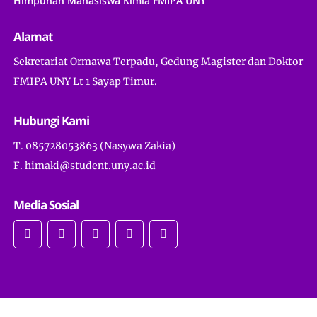
Himpunan Mahasiswa Kimia FMIPA UNY
Alamat
Sekretariat Ormawa Terpadu, Gedung Magister dan Doktor
FMIPA UNY Lt 1 Sayap Timur.
Hubungi Kami
T. 085728053863 (Nasywa Zakia)
F. himaki@student.uny.ac.id
Media Sosial