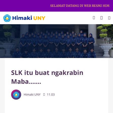
SELAMAT DATANG DI WEB RESMI HIMAKI 
SLK itu buat ngakrabin
Maba.......
Himaki UNY
11.03