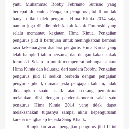
yaitu Muhammad Robby Febrianto Sutrisno yang
bertepat di bantul. Pengajian pengurus jilid II ini tak
hanya diikuti oleh pengurus Hima Kimia 2014 saja,
namun juga dihadiri oleh kakak kakak Foraruski yang
selalu memantau kegiatan Hima Kimia. Pengajian
pengurus jilid II bertujuan untuk meningkatkan kembali
rasa kekeluargaan diantara pengurus Hima Kimia yang
telah hampir 1 tahun bersama, dan dengan kakak kakak
foraruski. Selain itu untuk mempererat hubungan antara
Hima Kimia dan keluarga dari saudara Robby. Pengajian
pengurus jilid II sedikit berbeda dengan pengajian
pengurus jilid I, dimana pada pengajian kali ini, tidak
didatangkan suatu ustadz atau seorang pembicara
melainkan diisi dengan pendemisioneran salah satu
pengurus Hima Kimia 2014 yang tidak dapat
melaksanakan tugasnya sampai akhir kepengurusan
karena menghadap kepada Sang Khalik.
Rangkaian acara pengajian pengurus jilid II ini