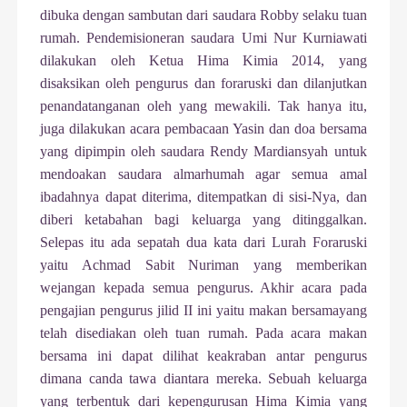
dibuka dengan sambutan dari saudara Robby selaku tuan
rumah. Pendemisioneran saudara Umi Nur Kurniawati
dilakukan oleh Ketua Hima Kimia 2014, yang
disaksikan oleh pengurus dan foraruski dan dilanjutkan
penandatanganan oleh yang mewakili. Tak hanya itu,
juga dilakukan acara pembacaan Yasin dan doa bersama
yang dipimpin oleh saudara Rendy Mardiansyah untuk
mendoakan saudara almarhumah agar semua amal
ibadahnya dapat diterima, ditempatkan di sisi-Nya, dan
diberi ketabahan bagi keluarga yang ditinggalkan.
Selepas itu ada sepatah dua kata dari Lurah Foraruski
yaitu Achmad Sabit Nuriman yang memberikan
wejangan kepada semua pengurus. Akhir acara pada
pengajian pengurus jilid II ini yaitu makan bersamayang
telah disediakan oleh tuan rumah. Pada acara makan
bersama ini dapat dilihat keakraban antar pengurus
dimana canda tawa diantara mereka. Sebuah keluarga
yang terbentuk dari kepengurusan Hima Kimia yang