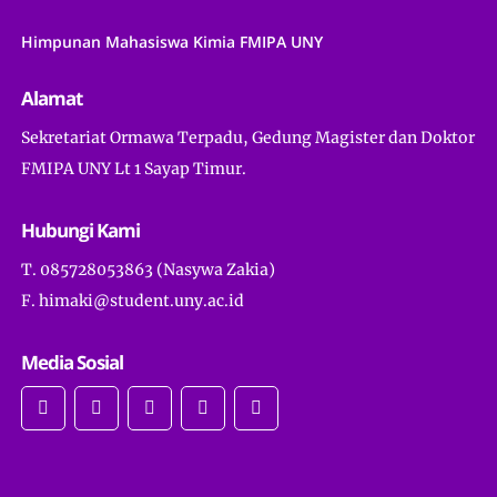
Himpunan Mahasiswa Kimia FMIPA UNY
Alamat
Sekretariat Ormawa Terpadu, Gedung Magister dan Doktor
FMIPA UNY Lt 1 Sayap Timur.
Hubungi Kami
T. 085728053863 (Nasywa Zakia)
F. himaki@student.uny.ac.id
Media Sosial