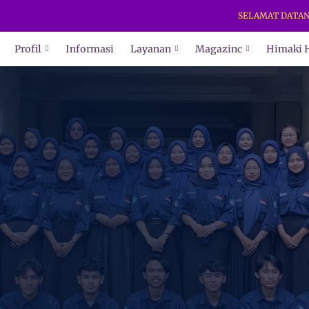
SELAMAT DATANG DI 
Profil
Informasi
Layanan
Magazinc
Himaki 