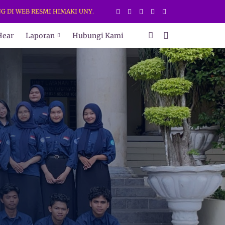
WEB RESMI HIMAKI UNY. DAPATKAN INFORMASI TERBARU HANYA DI WE
Hear
Laporan
Hubungi Kami