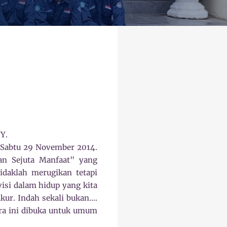
Y.
i Sabtu 29 November 2014.
an Sejuta Manfaat" yang
idaklah merugikan tetapi
visi dalam hidup yang kita
ur. Indah sekali bukan....
ara ini dibuka untuk umum