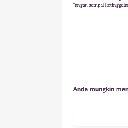
Jangan sampai ketinggalan 
Anda mungkin meny