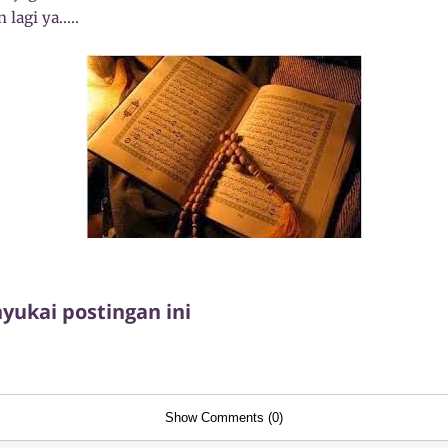
lagi ya.....
ukai postingan ini
Show Comments (0)