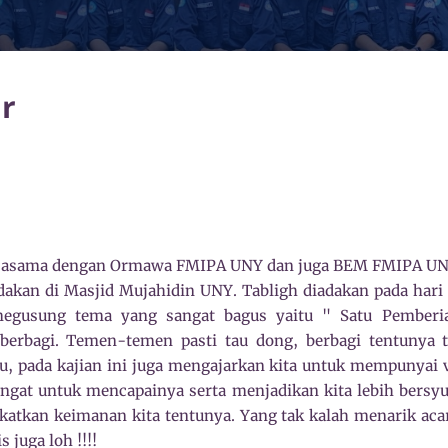
r
erjasama dengan Ormawa FMIPA UNY dan juga BEM FMIPA UN
iadakan di Masjid Mujahidin UNY. Tabligh diadakan pada har
 megusung tema yang sangat bagus yaitu " Satu Pemberi
berbagi. Temen-temen pasti tau dong, berbagi tentunya t
tu, pada kajian ini juga mengajarkan kita untuk mempunyai 
ngat untuk mencapainya serta menjadikan kita lebih bersyuk
katkan keimanan kita tentunya. Yang tak kalah menarik ac
s juga loh !!!!