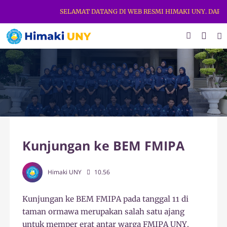
SELAMAT DATANG DI WEB RESMI HIMAKI UNY. DAPATK
Kunjungan ke BEM FMIPA
Himaki UNY
10.56
Kunjungan ke BEM FMIPA pada tanggal 11 di
taman ormawa merupakan salah satu ajang
untuk memper erat antar warga FMIPA UNY.