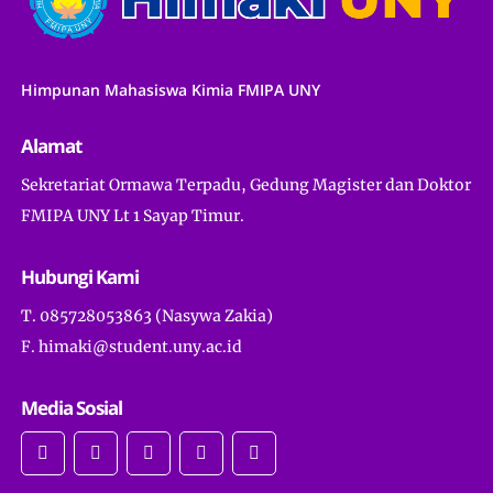
Himpunan Mahasiswa Kimia FMIPA UNY
Alamat
Sekretariat Ormawa Terpadu, Gedung Magister dan Doktor
FMIPA UNY Lt 1 Sayap Timur.
Hubungi Kami
T. 085728053863 (Nasywa Zakia)
F. himaki@student.uny.ac.id
Media Sosial