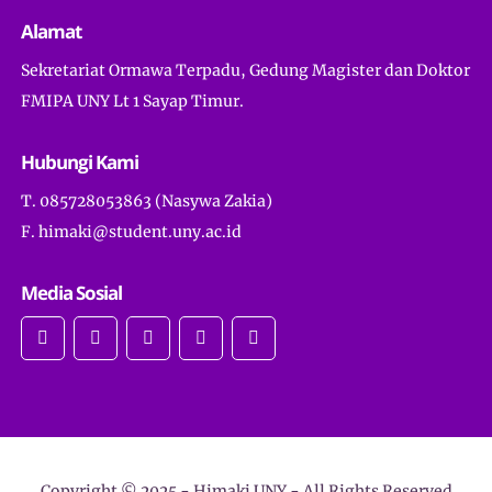
Alamat
Sekretariat Ormawa Terpadu, Gedung Magister dan Doktor
FMIPA UNY Lt 1 Sayap Timur.
Hubungi Kami
T. 085728053863 (Nasywa Zakia)
F. himaki@student.uny.ac.id
Media Sosial
Copyright © 2025 -
Himaki UNY
- All Rights Reserved