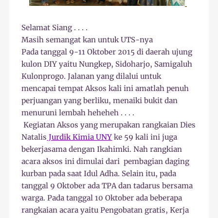
Selamat Siang . . . .
Masih semangat kan untuk UTS-nya
Pada tanggal 9-11 Oktober 2015 di daerah ujung
kulon DIY yaitu Nungkep, Sidoharjo, Samigaluh
Kulonprogo. Jalanan yang dilalui untuk
mencapai tempat Aksos kali ini amatlah penuh
perjuangan yang berliku, menaiki bukit dan
menuruni lembah heheheh . . . .
Kegiatan Aksos yang merupakan rangkaian Dies
Natalis
Jurdik Kimia UNY
ke 59 kali ini juga
bekerjasama dengan Ikahimki. Nah rangkian
acara aksos ini dimulai dari pembagian daging
kurban pada saat Idul Adha. Selain itu, pada
tanggal 9 Oktober ada TPA dan tadarus bersama
warga. Pada tanggal 10 Oktober ada beberapa
rangkaian acara yaitu Pengobatan gratis, Kerja