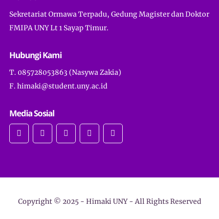
Sekretariat Ormawa Terpadu, Gedung Magister dan Doktor
FMIPA UNY Lt 1 Sayap Timur.
Hubungi Kami
T. 085728053863 (Nasywa Zakia)
F. himaki@student.uny.ac.id
Media Sosial
Copyright © 2025 -
Himaki UNY
- All Rights Reserved