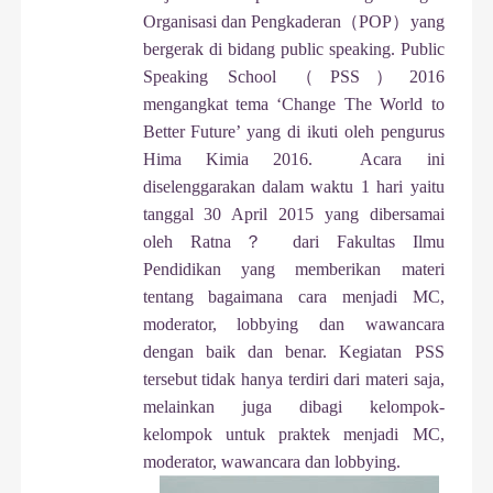
Organisasi dan Pengkaderan
（
POP
）
yang
bergerak di bidang public speaking. Public
Speaking School
（
PSS
）
2016
mengangkat tema ‘Change The World to
Better Future’ yang di ikuti oleh pengurus
Hima Kimia 2016. Acara ini
diselenggarakan dalam waktu 1 hari yaitu
tanggal 30 April 2015 yang dibersamai
oleh Ratna
？
dari Fakultas Ilmu
Pendidikan yang memberikan materi
tentang bagaimana cara menjadi MC,
moderator, lobbying dan wawancara
dengan baik dan benar. Kegiatan PSS
tersebut tidak hanya terdiri dari materi saja,
melainkan juga dibagi kelompok-
kelompok untuk praktek menjadi MC,
moderator, wawancara dan lobbying.