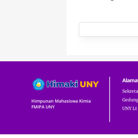
Alama
Sekret
Gedung
Himpunan Mahasiswa Kimia
FMIPA UNY
UNY Lt 