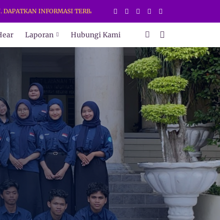
ATKAN INFORMASI TERBARU HANYA DI WEB DAN MEDIA SOSIAL RESMI H
Hear
Laporan
Hubungi Kami