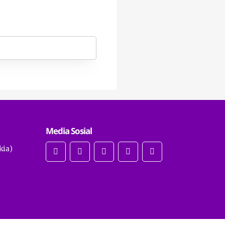
Media Sosial
kia)