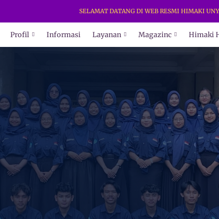
SELAMAT DATANG DI WEB RESMI HIMAKI UNY. DAP
Profil
Informasi
Layanan
Magazinc
Himaki 