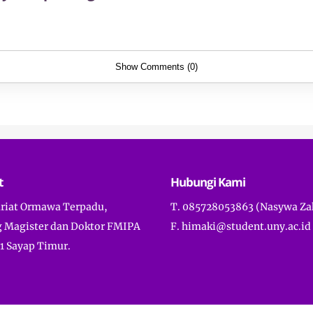
Show Comments (0)
t
Hubungi Kami
ariat Ormawa Terpadu,
T. 085728053863 (Nasywa Za
 Magister dan Doktor FMIPA
F. himaki@student.uny.ac.id
1 Sayap Timur.