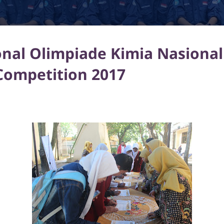
onal Olimpiade Kimia Nasiona
Competition 2017