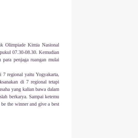
tuk Olimpiade Kimia Nasional
a pukul 07.30-08.30. Kemudian
lu para penjaga ruangan mulai
i 7 regional yaitu Yogyakarta,
sanakan di 7 regional tetapi
 usaha yang kalian bawa dalam
ruslah berkarya. Sampai ketemu
 be the winner and give a best