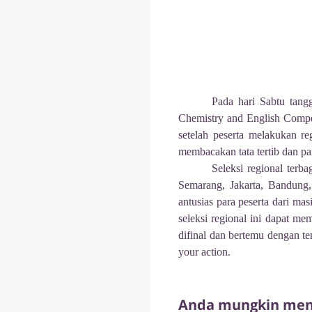
Pada hari Sabtu tang
Chemistry and English Compet
setelah peserta melakukan re
membacakan tata tertib dan pa
Seleksi regional terba
Semarang, Jakarta, Bandung,
antusias para peserta dari m
seleksi regional ini dapat me
difinal dan bertemu dengan te
your action.
Anda mungkin meny