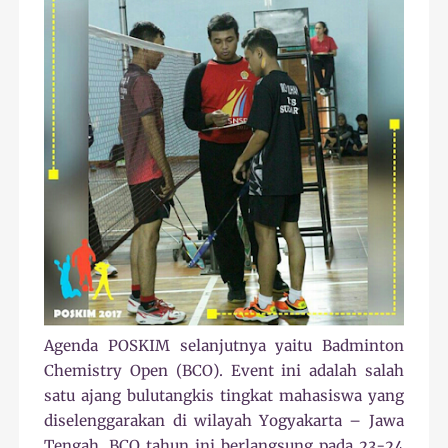
Agenda POSKIM selanjutnya yaitu Badminton
Chemistry Open (BCO). Event ini adalah salah
satu ajang bulutangkis tingkat mahasiswa yang
diselenggarakan di wilayah Yogyakarta – Jawa
Tengah. BCO tahun ini berlangsung pada 23-24