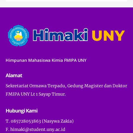
Himpunan Mahasiswa Kimia FMIPA UNY
Alamat
Sekretariat Ormawa Terpadu, Gedung Magister dan Doktor
FMIPA UNY Lt 1 Sayap Timur.
Hubungi Kami
T. 085728053863 (Nasywa Zakia)
F. himaki@student.uny.ac.id