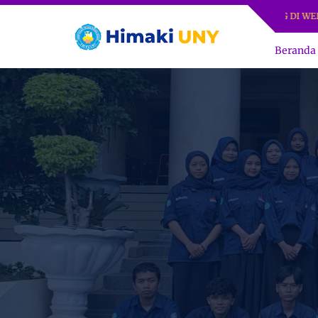
SELAMAT DATANG DI WEB RESMI
Beranda