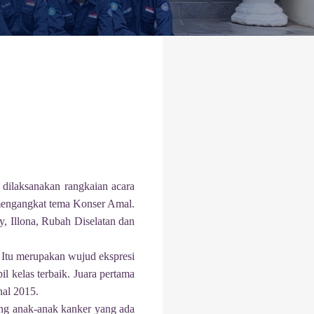
i dilaksanakan rangkaian acara
a mengangkat tema Konser Amal.
, Illona, Rubah Diselatan dan
 Itu merupakan wujud ekspresi
l kelas terbaik. Juara pertama
nal 2015.
ng anak-anak kanker yang ada