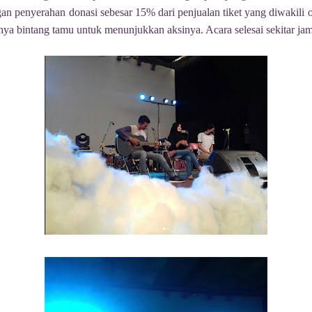
gan penyerahan donasi sebesar 15% dari penjualan tiket yang diwakili 
nya bintang tamu untuk menunjukkan aksinya. Acara selesai sekitar j