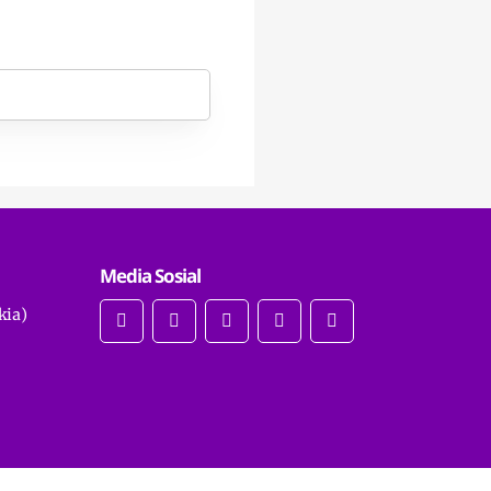
Media Sosial
kia)