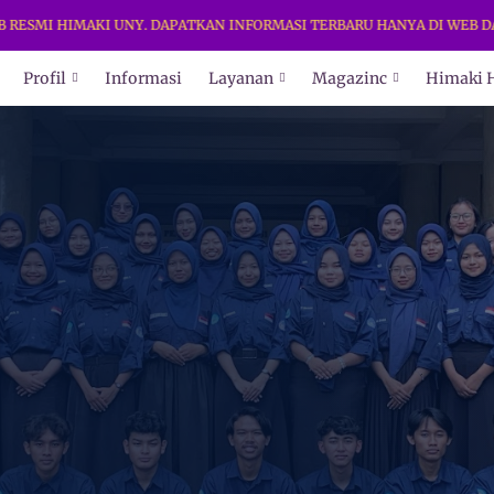
 HIMAKI UNY. DAPATKAN INFORMASI TERBARU HANYA DI WEB DAN MEDI
Profil
Informasi
Layanan
Magazinc
Himaki 