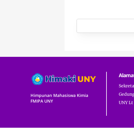
Alama
Sekret
Gedung
Himpunan Mahasiswa Kimia
FMIPA UNY
UNY Lt 