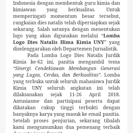
Indonesia dengan membentuk guru kimia dan
kimiawan yang berkualitas. Untuk
memperingati momentum besar tersebut,
rangkaian dies natalis telah dipersiapkan sejak
sekarang. Salah satunya dengan menentukan
logo yang akan digunakan melalui “
Lomba
Logo Dies Natalis Hima Kimia UNY
” yang
diselenggarakan oleh Departemen Jurnalistik.
Pada Lomba Logo Dies Natalis Jurdik
Kimia ke-62 ini, panitia mengambil tema
“Sinergi Cendekiawan Membangun Generasi
yang Lugas, Cerdas, dan Berkualitas”
. Lomba
yang terbuka untuk seluruh mahasiswa Jurdik
Kimia UNY seluruh angkatan ini telah
dilaksanakan sejak 11-26 April 2018.
Antusiasme dan partisipasi peserta dapat
dikatakan cukup tinggi terbukti dengan
banyaknya karya yang masuk ke email panitia.
Setelah proses penjurian, sekarang tibalah
kami mengumumkan dua pemenang terbaik