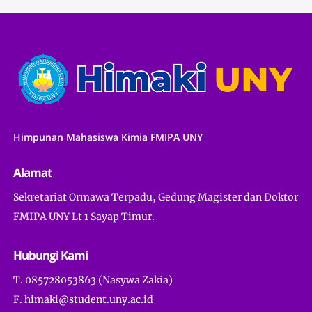
Himpunan Mahasiswa Kimia FMIPA UNY
Alamat
Sekretariat Ormawa Terpadu, Gedung Magister dan Doktor
FMIPA UNY Lt 1 Sayap Timur.
Hubungi Kami
T. 085728053863 (Nasywa Zakia)
F. himaki@student.uny.ac.id