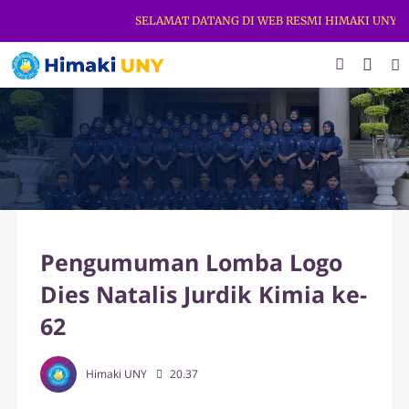
SELAMAT DATANG DI WEB RESMI HIMAKI UNY. DAP
Pengumuman Lomba Logo
Dies Natalis Jurdik Kimia ke-
62
Himaki UNY
20.37