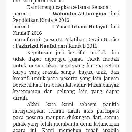
dan satu juara favorit.
Kami mengucapkan selamat kepada :
Juara I
:
Wahnutia Adilaregina
dari
Pendidikan Kimia A 2016
Juara II
:
Yusuf Irham Hidayat
dari
Kimia F 2016
Juara favorit (peserta Pelatihan Desain Grafis)
:
Fakhrizal Naufal
dari Kimia B 2015
Keputusan juri bersifat mutlak dan
tidak dapat diganggu gugat. Tidak mudah
untuk menentukan pemenang karena setiap
karya yang masuk sangat bagus, unik, dan
kreatif. Untuk para peserta yang lain jangan
berkecil hati. Ini bukanlah akhir. Masih banyak
kesempatan dan peluang lain yang dapat
diraih.
Akhir kata kami sebagai panitia
mengucapkan terima kasih atas partispasi
para peserta maupun dukungan dari semua
pihak yang telah membantu demi kelancaran
acara ini. Kami memohon maaf apabila