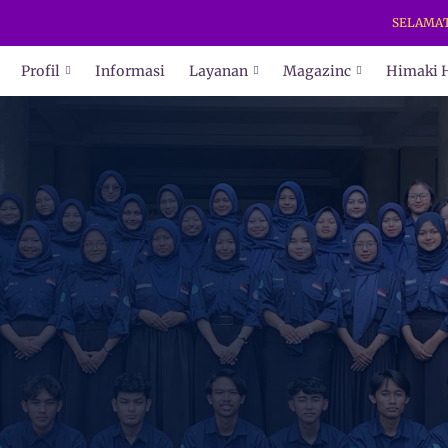
SELAMAT DAT
Profil
Informasi
Layanan
Magazinc
Himaki 