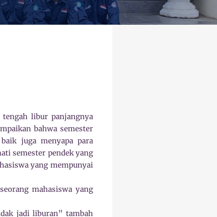
 tengah libur panjangnya
sampaikan bahwa semester
 baik juga menyapa para
ati semester pendek yang
mahasiswa yang mempunyai
r seorang mahasiswa yang
tidak jadi liburan” tambah