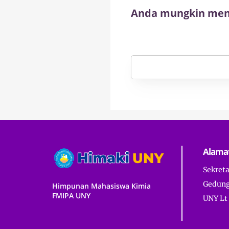
Anda mungkin meny
Alama
Sekret
Gedung
Himpunan Mahasiswa Kimia
FMIPA UNY
UNY Lt 