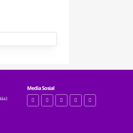
Media Sosial
kia)