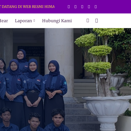
ANG DI WEB RESMI HIMAKI UNY. DAPATKAN INFORMASI TERBARU HANYA
Hear
Laporan
Hubungi Kami