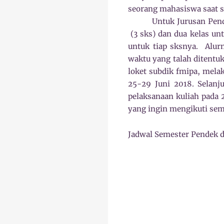
seorang mahasiswa saat s
Untuk Jurusan Pend
(3 sks) dan dua kelas un
untuk tiap sksnya.
Alur
waktu yang talah ditentu
loket subdik fmipa, mela
25-29 Juni 2018. Selanj
pelaksanaan kuliah pada 
yang ingin mengikuti sem
Jadwal Semester Pendek d