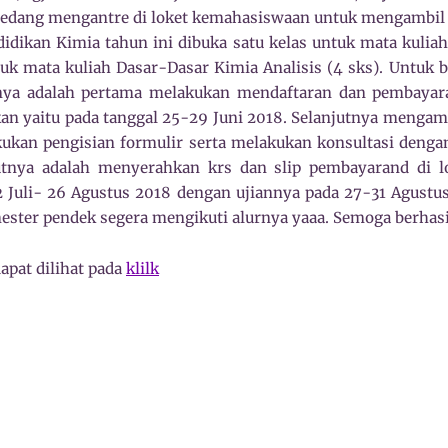
edang mengantre di loket kemahasiswaan untuk mengambil f
idikan Kimia tahun ini dibuka satu kelas untuk mata kuli
tuk mata kuliah Dasar-Dasar Kimia Analisis (4 sks). Untuk 
nya adalah pertama melakukan mendaftaran dan pembaya
kan yaitu pada tanggal 25-29 Juni 2018. Selanjutnya mengamb
kukan pengisian formulir serta melakukan konsultasi deng
utnya adalah menyerahkan krs dan slip pembayarand di l
2 Juli- 26 Agustus 2018 dengan ujiannya pada 27-31 Agust
ester pendek segera mengikuti alurnya yaaa. Semoga berhasi
apat dilihat pada
klilk