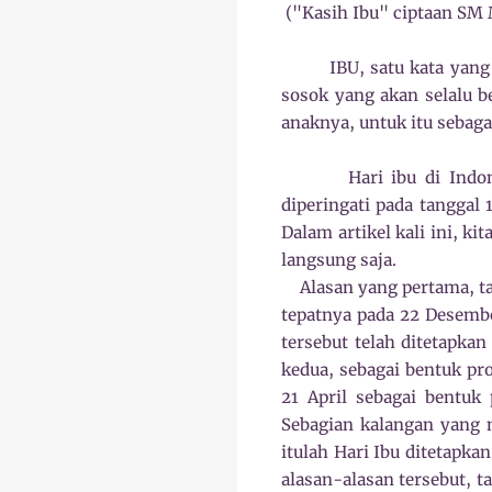
("Kasih Ibu" ciptaan SM
IBU, satu kata yan
sosok yang akan selalu b
anaknya, untuk itu sebaga
Hari ibu di Indo
diperingati pada tanggal 
Dalam artikel kali ini, k
langsung saja.
Alasan yang pertama, 
tepatnya pada 22 Desemb
tersebut telah ditetapka
kedua, sebagai bentuk pro
21 April sebagai bentuk
Sebagian kalangan yang 
itulah Hari Ibu ditetapka
alasan-alasan tersebut, 