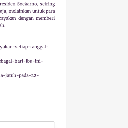
residen Soekarno, seiring
aja, melainkan untuk para
dirayakan dengan memberi
mah.
ayakan-setiap-tanggal-
bagai-hari-ibu-ini-
ia-jatuh-pada-22-