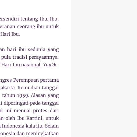
sendiri tentang Ibu. Ibu,
peranan seorang ibu untuk
 Hari Ibu.
an hari ibu sedunia yang
 pula tradisi perayaannya.
 Hari Ibu nasional.
Yuukk..
ongres Perempuan pertama
akarta. Kemudian tanggal
6 tahun 1959. Alasan yang
i diperingati pada tanggal
l ini menuai protes dari
 oleh Ibu Kartini, untuk
Indonesia kala itu. Selain
ndonesia dan meningkatkan