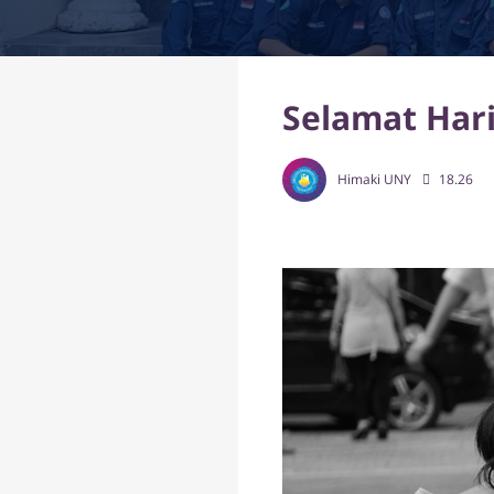
Selamat Hari
Himaki UNY
18.26