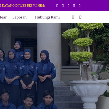
G DI WEB RESMI HIMAKI UNY. DAPATKAN INFORMASI TERBARU HANYA D
Hear
Laporan
Hubungi Kami