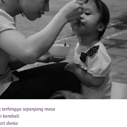
ak terhingga sepanjang masa
p kembali
ari dunia