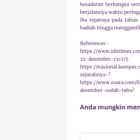
kesadaran berbangsa sert
berjalannya waktu pering
ibu tepatnya pada tahun
hadiah hingga menggantik
References :
https://www.idntimes.com
22-desember-c1c2/5
https://nasional.kompas
sejarahnya-?
https://www.suara.com/li
desember-sudah-tahu?
Anda mungkin meny