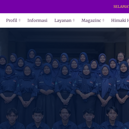
SELAMAT DATAN
Profil
Informasi
Layanan
Magazinc
Himaki 