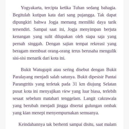
Yogyakarta, tercipta ketika Tuhan sedang bahagia.
Begitulah kutipan kata dari sang pujangga. Tak dapat
dipungkiri bahwa Jogja memang memiliki daya tarik
tersendiri. Sampai saat ini, Jogja menyimpan berjuta
kenangan yang sulit dilupakan oleh siapa saja yang
pernah singgah. Dengan sajian tempat rekreasi yang
beragam membuat orang-orang terus berusaha mengulik
sisi-sisi menarik dari kota ini.
Bukit Watugupit atau sering disebut dengan Bukit
Paralayang menjadi salah satunya. Bukit dipesisir Pantai
Parangtritis yang terletak pada 31 km diujung Selatan
pusat kota ini menyajikan
view
yang luar biasa, terlebih
sesaat sebelum matahari tenggelam. Langit cakrawala
yang berubah menjadi jingga disertai gulungan ombak
yang kian menepi menyempurnakan semuanya.
Keindahannya tak berhenti sampai disitu, saat malam