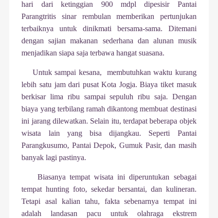
hari dari ketinggian 900 mdpl dipesisir Pantai
Parangtritis sinar rembulan memberikan pertunjukan
terbaiknya untuk dinikmati bersama-sama. Ditemani
dengan sajian makanan sederhana dan alunan musik
menjadikan siapa saja terbawa hangat suasana.
Untuk sampai kesana,
membutuhkan waktu kurang
lebih satu jam dari pusat Kota Jogja. Biaya tiket masuk
berkisar lima ribu sampai sepuluh ribu saja. Dengan
biaya yang terbilang ramah dikantong membuat destinasi
ini jarang dilewatkan. Selain itu, terdapat beberapa objek
wisata lain yang bisa dijangkau. Seperti Pantai
Parangkusumo, Pantai Depok, Gumuk Pasir, dan masih
banyak lagi pastinya.
Biasanya tempat wisata ini diperuntukan sebagai
tempat hunting foto, sekedar bersantai, dan kulineran.
Tetapi asal kalian tahu, fakta sebenarnya tempat ini
adalah landasan pacu untuk olahraga ekstrem