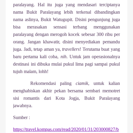
paralayang. Hal itu juga yang mendasari terciptanya
nama Bukit Paralayang lebih terkenal dibandingkan
nama aslinya, Bukit Watugupit. Disini pengunjung juga
bisa merasakan sensasi terbang menggunakan
paralayang dengan merogoh kocek sebesar 300 ribu per
orang. Jangan khawatir, disini menyediakan pemandu
juga. Jadi, tetap aman ya,
travellers
! Terutama buat yang
baru pertama kali coba,
nih
. Untuk jam operasionalnya
destinasi ini dibuka mulai pukul lima pagi sampai pukul
tujuh malam, lohh!
Rekomendasi paling
ciamik
, untuk kalian
menghabiskan akhir pekan bersama sembari memotret
sisi romantis dari Kota Jogja, Bukit Paralayang
jawabnya.
Sumber :
https://travel.kompas.com/read/2020/01/31/203000827/b