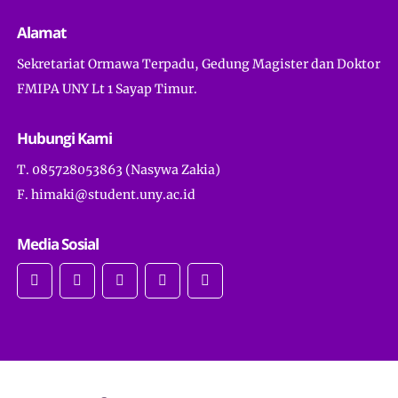
Alamat
Sekretariat Ormawa Terpadu, Gedung Magister dan Doktor
FMIPA UNY Lt 1 Sayap Timur.
Hubungi Kami
T. 085728053863 (Nasywa Zakia)
F. himaki@student.uny.ac.id
Media Sosial