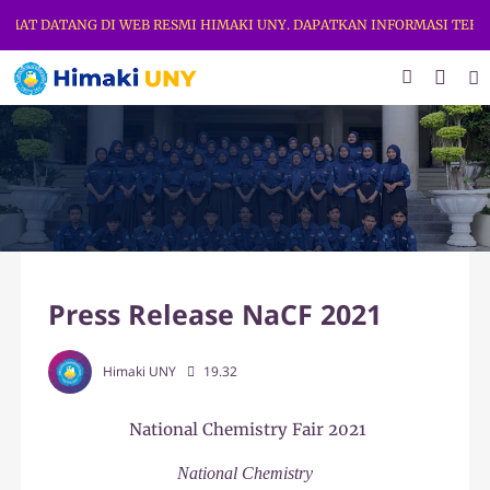
T DATANG DI WEB RESMI HIMAKI UNY. DAPATKAN INFORMASI TERBARU 
Press Release NaCF 2021
Himaki UNY
19.32
National Chemistry Fair 2021
National Chemistry