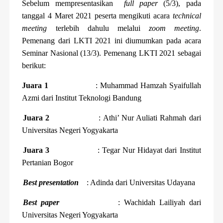
Sebelum mempresentasikan
full paper
(5/3)
, pada
tanggal 4 Maret 2021 peserta mengikuti acara
technical
meeting
terlebih dahulu melalui
zoom meeting
.
Pemenang dari LKTI 2021 ini diumumkan pada acara
Seminar Nasional (13/3). Pemenang LKTI 2021 sebagai
berikut:
Juara 1
: Muhammad Hamzah Syaifullah
Azmi dari Institut Teknologi Bandung
Juara 2
: Athi’ Nur Auliati Rahmah dari
Universitas Negeri Yogyakarta
Juara 3
: Tegar Nur Hidayat dari Institut
Pertanian Bogor
Best presentation
: Adinda dari Universitas Udayana
Best paper
: Wachidah Lailiyah dari
Universitas Negeri Yogyakarta