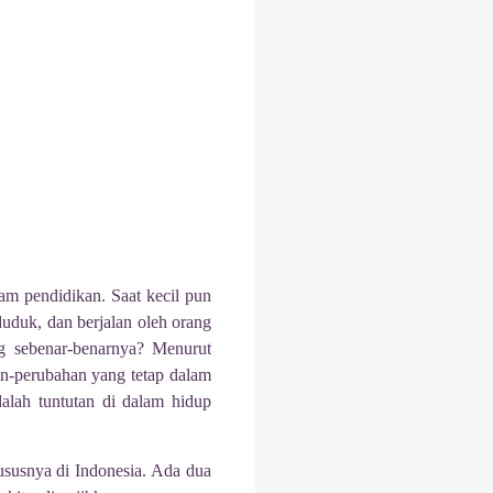
m pendidikan. Saat kecil pun
duduk, dan berjalan oleh orang
ng sebenar-benarnya? Menurut
n-perubahan yang tetap dalam
alah tuntutan di dalam hidup
ususnya di Indonesia. Ada dua