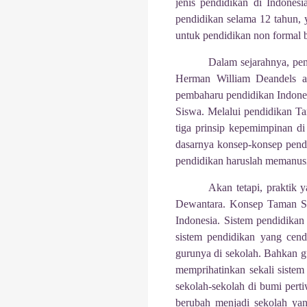
jenis pendidikan di Indones
pendidikan selama 12 tahun, 
untuk pendidikan non formal b
Dalam sejarahnya, pen
Herman William Deandels ad
pembaharu pendidikan Indones
Siswa. Melalui pendidikan T
tiga prinsip kepemimpinan 
dasarnya konsep-konsep pendi
pendidikan haruslah memanus
Akan tetapi, praktik 
Dewantara. Konsep Taman Sis
Indonesia. Sistem pendidikan 
sistem pendidikan yang cende
gurunya di sekolah. Bahkan g
memprihatinkan sekali sistem p
sekolah-sekolah di bumi pert
berubah menjadi sekolah yan