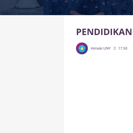
PENDIDIKAN
Himaki UNY
17.50