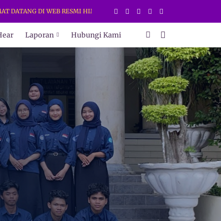
TANG DI WEB RESMI HIMAKI UNY. DAPATKAN INFORMASI TERBARU HANY
Hear
Laporan
Hubungi Kami