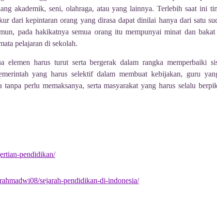
idang akademik, seni, olahraga, atau yang lainnya.
Terlebih saat ini 
kur dari kepintaran orang yang dirasa dapat dinilai hanya dari satu su
mun, pada hakikatnya semua orang itu mempunyai minat dan bakat 
ata pelajaran di sekolah.
a elemen harus turut serta bergerak dalam rangka memperbaiki si
pemerintah yang harus selektif dalam membuat kebijakan, guru ya
tanpa perlu memaksanya, serta masyarakat yang harus selalu berpiki
ertian-pendidikan/
ahmadwi08/sejarah-pendidikan-di-indonesia/