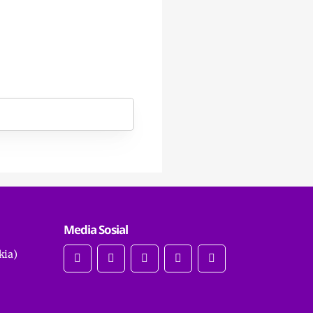
Media Sosial
kia)