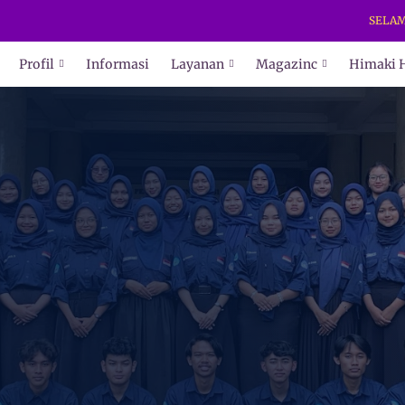
SELAMAT DA
Profil
Informasi
Layanan
Magazinc
Himaki 