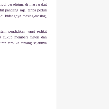
timbul paradigma di masyarakat
dut pandang saja, tanpa peduli
di bidangnya masing-masing,
stem pendidikan yang sedikit
ng cukup memberi materi dan
ran terbuka tentang sejatinya