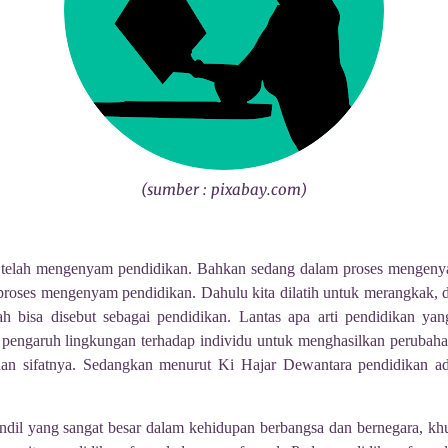
(sumber : pixabay.com)
ti telah mengenyam pendidikan. Bahkan sedang dalam proses mengenya
 proses mengenyam pendidikan. Dahulu kita dilatih untuk merangkak, 
dah bisa disebut sebagai pendidikan. Lantas apa arti pendidikan ya
pengaruh lingkungan terhadap individu untuk menghasilkan perubaha
, dan sifatnya. Sedangkan menurut Ki Hajar Dewantara pendidikan ad
ndil yang sangat besar dalam kehidupan berbangsa dan bernegara, kh