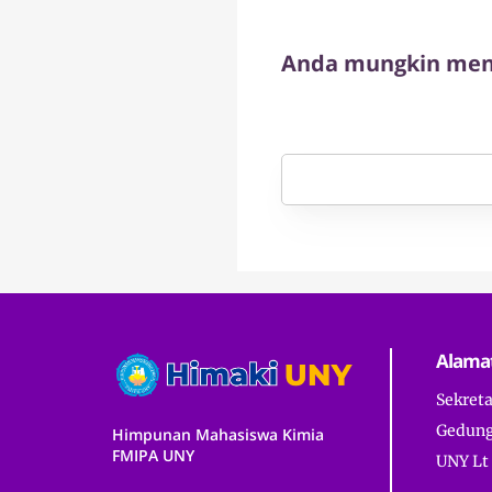
Anda mungkin meny
Alama
Sekret
Gedung
Himpunan Mahasiswa Kimia
FMIPA UNY
UNY Lt 