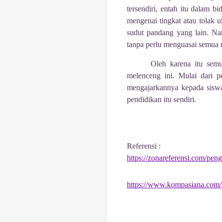
tersendiri, entah itu dalam b
mengenai tingkat atau tolak u
sudut pandang yang lain. Na
tanpa perlu menguasai semua m
Oleh karena itu semu
melenceng ini. Mulai dari 
mengajarkannya kepada siswa 
pendidikan itu sendiri.
Referensi :
https://zonareferensi.com/peng
https://www.kompasiana.com/r