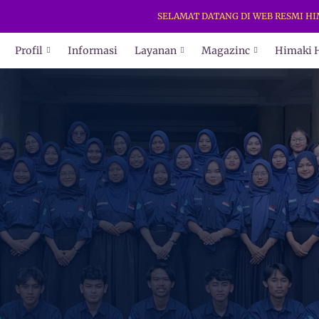
SELAMAT DATANG DI WEB RESMI HIMAKI 
Profil
Informasi
Layanan
Magazinc
Himaki 