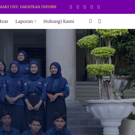
UNY. DAPATKAN INFORMASI TERBARU HANYA DI WEB DAN MEDIA SOSIAL
Hear
Laporan
Hubungi Kami