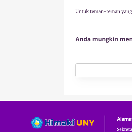
Untuk teman-teman yang
Anda mungkin meny
Alama
Sekret