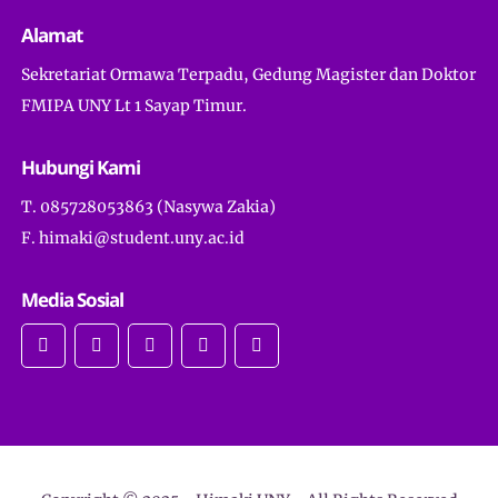
Alamat
Sekretariat Ormawa Terpadu, Gedung Magister dan Doktor
FMIPA UNY Lt 1 Sayap Timur.
Hubungi Kami
T. 085728053863 (Nasywa Zakia)
F. himaki@student.uny.ac.id
Media Sosial