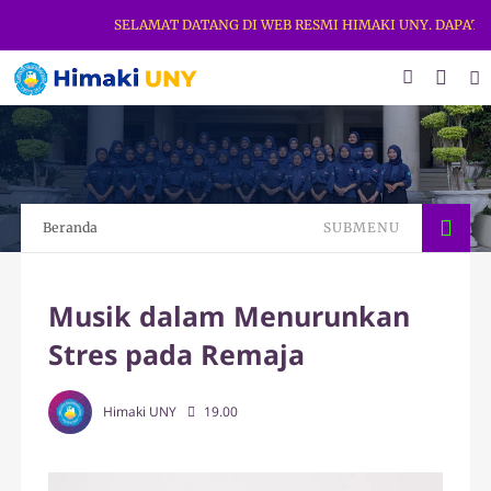
SELAMAT DATANG DI WEB RESMI HIMAKI UNY. DAPATKAN 
Beranda
SUBMENU
Musik dalam Menurunkan
Stres pada Remaja
Himaki UNY
19.00