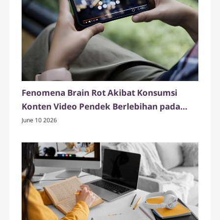
Fenomena Brain Rot Akibat Konsumsi
Konten Video Pendek Berlebihan pada
Generasi Digital
June 10 2026