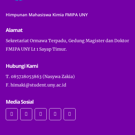
Himpunan Mahasiswa Kimia FMIPA UNY
Alamat
Sekretariat Ormawa Terpadu, Gedung Magister dan Doktor
FMIPA UNY Lt 1 Sayap Timur.
Hubungi Kami
T. 085728053863 (Nasywa Zakia)
F. himaki@student.uny.ac.id
Media Sosial