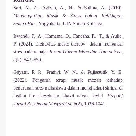
Sari, N., A., Azizah, A., N., & Salima, A. (2019).
Mendengarkan Musik & Stress dalam Kehidupan
Sehari-Hari.
Yogyakarta: UIN Sunan Kalijaga.
Iswandi, F., A., Hamama, D., Fanesha, R., T., & Aulia,
P. (2024). Efektivitas music therapy dalam mengatasi
stres pada remaja.
Jurnal Hukum Islam dan Humaniora
,
3
(2), 542 -550.
Gayatri, P. R., Pratiwi, W. N., & Pujiastutik, Y. E.
(2022). Pengaruh terapi musik mozart terhadap
penurunan stres mahasiswa dalam menghadapi skripsi di
institut ilmu kesehatan bhakti wiyata kediri.
Prepotif
Jurnal Kesehatan Masyarakat
,
6
(2), 1036-1041.