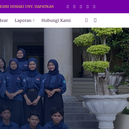
UNY. DAPATKAN INFORMASI TERBARU HANYA DI WEB DAN MEDIA SOSIA
Hear
Laporan
Hubungi Kami