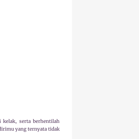
kelak, serta berhentilah
dirimu yang ternyata tidak