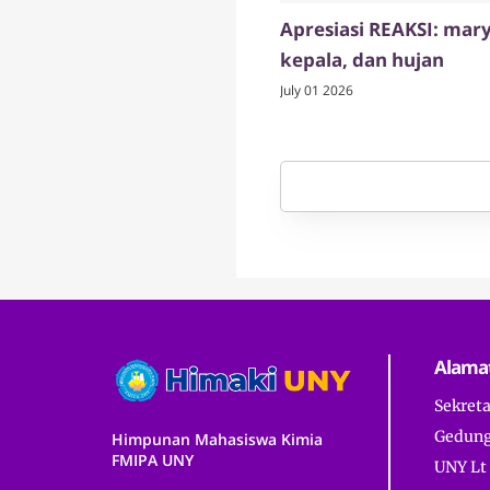
Apresiasi REAKSI: mary,
kepala, dan hujan
July 01 2026
Alama
Sekret
Gedung
Himpunan Mahasiswa Kimia
FMIPA UNY
UNY Lt 