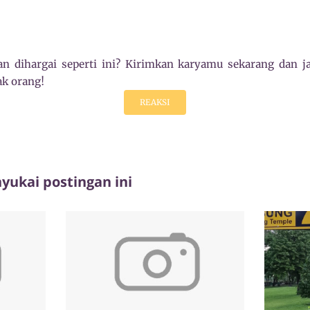
n dihargai seperti ini? Kirimkan karyamu sekarang dan ja
k orang!
REAKSI
ukai postingan ini