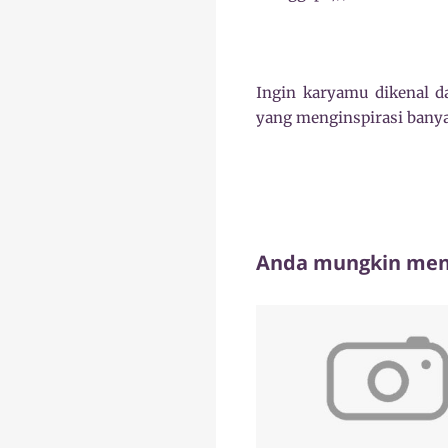
Ingin karyamu dikenal da
yang menginspirasi banya
Anda mungkin meny