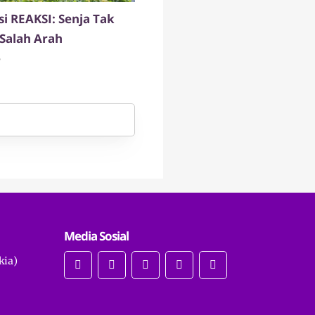
si REAKSI: Senja Tak
Salah Arah
6
Media Sosial
kia)