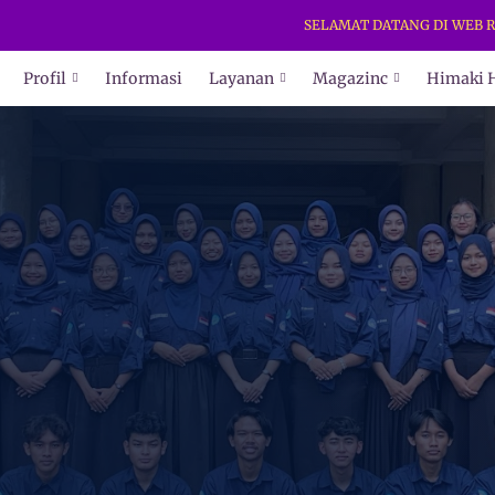
SELAMAT DATANG DI WEB RESMI HIMAKI 
Profil
Informasi
Layanan
Magazinc
Himaki 