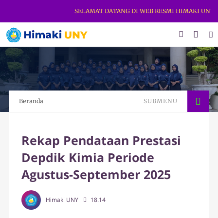
SELAMAT DATANG DI WEB RESMI HIMAKI UNY. DA
Beranda
SUBMENU
Rekap Pendataan Prestasi
Depdik Kimia Periode
Agustus-September 2025
Himaki UNY
18.14