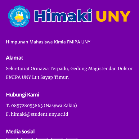
Himpunan Mahasiswa Kimia FMIPA UNY
Alamat
Sekretariat Ormawa Terpadu, Gedung Magister dan Doktor
FMIPA UNY Lt 1 Sayap Timur.
Hubungi Kami
T. 085728053863 (Nasywa Zakia)
F. himaki@student.uny.ac.id
Media Sosial