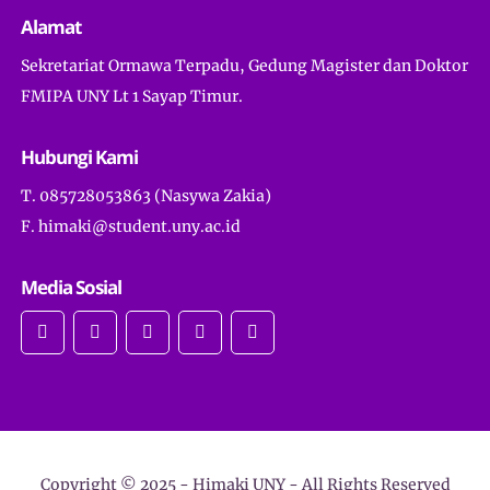
Alamat
Sekretariat Ormawa Terpadu, Gedung Magister dan Doktor
FMIPA UNY Lt 1 Sayap Timur.
Hubungi Kami
T. 085728053863 (Nasywa Zakia)
F. himaki@student.uny.ac.id
Media Sosial
Copyright © 2025 -
Himaki UNY
- All Rights Reserved