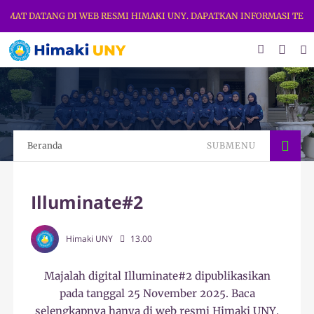
T DATANG DI WEB RESMI HIMAKI UNY. DAPATKAN INFORMASI TERBARU 
Beranda
SUBMENU
Illuminate#2
Himaki UNY
13.00
Majalah digital Illuminate#2 dipublikasikan
pada tanggal 25 November 2025. Baca
selengkapnya hanya di web resmi Himaki UNY.