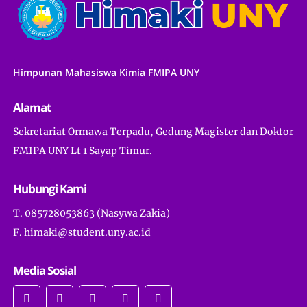
Himpunan Mahasiswa Kimia FMIPA UNY
Alamat
Sekretariat Ormawa Terpadu, Gedung Magister dan Doktor
FMIPA UNY Lt 1 Sayap Timur.
Hubungi Kami
T. 085728053863 (Nasywa Zakia)
F. himaki@student.uny.ac.id
Media Sosial