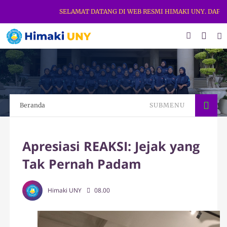
SELAMAT DATANG DI WEB RESMI HIMAKI UNY. DAPATK
Beranda
SUBMENU
Apresiasi REAKSI: Jejak yang
Tak Pernah Padam
Himaki UNY
08.00