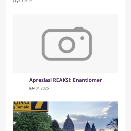
July 01 2026
Apresiasi REAKSI: Enantiomer
July 01 2026