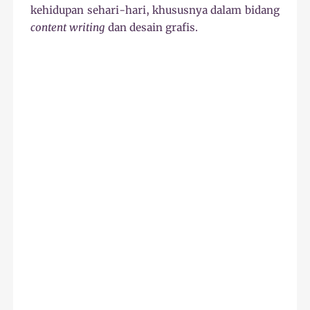
kehidupan sehari-hari, khususnya dalam bidang
content writing
dan desain grafis.