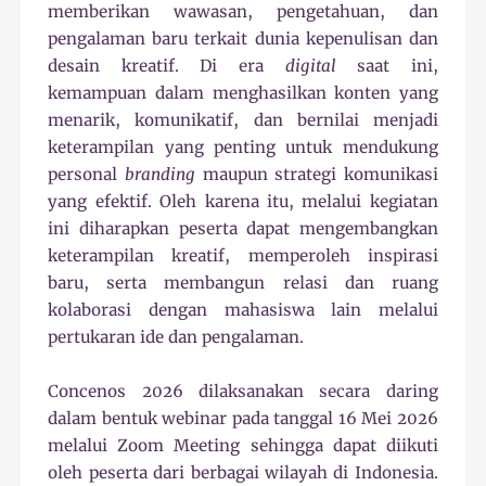
memberikan wawasan, pengetahuan, dan
pengalaman baru terkait dunia kepenulisan dan
desain kreatif. Di era
digital
saat ini,
kemampuan dalam menghasilkan konten yang
menarik, komunikatif, dan bernilai menjadi
keterampilan yang penting untuk mendukung
personal
branding
maupun strategi komunikasi
yang efektif. Oleh karena itu, melalui kegiatan
ini diharapkan peserta dapat mengembangkan
keterampilan kreatif, memperoleh inspirasi
baru, serta membangun relasi dan ruang
kolaborasi dengan mahasiswa lain melalui
pertukaran ide dan pengalaman.
Concenos 2026 dilaksanakan secara daring
dalam bentuk webinar pada tanggal 16 Mei 2026
melalui Zoom Meeting sehingga dapat diikuti
oleh peserta dari berbagai wilayah di Indonesia.