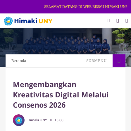
SELAMAT DATANG DI WEB RESMI HIMAKI UNY. DA
Beranda
SUBMENU
Mengembangkan
Kreativitas Digital Melalui
Consenos 2026
Himaki UNY
15.00