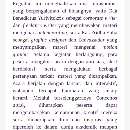
Kegiatan ini menghadirkan dua narasumber
yang berpengalaman di bidangnya, yaitu Kak
Benedictus Yurivitokris sebagai
corporate writer
dan
freelance writer
yang membawakan materi
mengenai
content writing
, serta Kak Fridha Yulia
sebagai
graphic designer
dan
Canvassador
yang
menyampaikan materi mengenai
motion
graphic
. Selama kegiatan berlangsung, para
peserta mengikuti acara dengan antusias, aktif
berdiskusi, serta mengajukan berbagai
pertanyaan terkait materi yang disampaikan.
Acara berjalan dengan lancar
,
dan interaktif,
walaupun terdapat hambatan yang cukup
berarti. Melalui terselenggaranya Concenos
2026, diharapkan peserta dapat
mengembangkan kemampuan kreatif mereka
serta menerapkan ilmu dan inspirasi yang
diperoleh ke dalam dunia akademik maupun